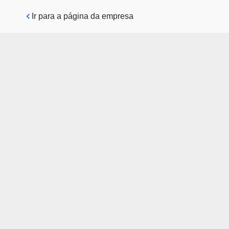
Pular para o conteúdo principal
Ir para a página da empresa