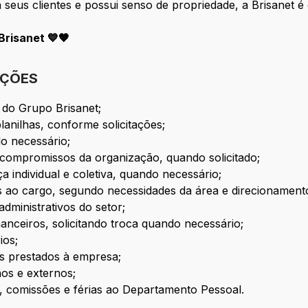
seus clientes e possui senso de propriedade, a Brisanet é 
risanet 💙🧡
IÇÕES
l do Grupo Brisanet;
lanilhas, conforme solicitações;
do necessário;
e compromissos da organização, quando solicitado;
a individual e coletiva, quando necessário;
as ao cargo, segundo necessidades da área e direcionamento
dministrativos do setor;
anceiros, solicitando troca quando necessário;
ios;
 prestados à empresa;
nos e externos;
as, comissões e férias ao Departamento Pessoal.