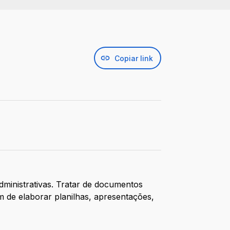
Copiar link
dministrativas. Tratar de documentos
 de elaborar planilhas, apresentações,