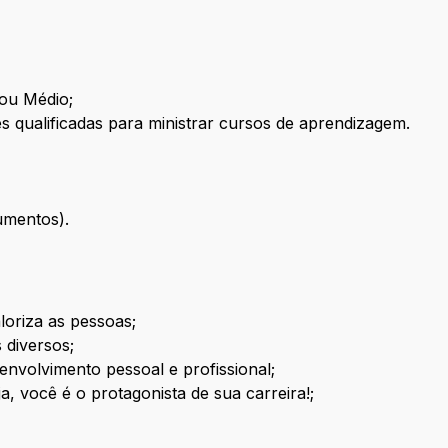
ou Médio;
es qualificadas para ministrar cursos de aprendizagem.
umentos).
loriza as pessoas;
 diversos;
envolvimento pessoal e profissional;
ja, você é o protagonista de sua carreira!;