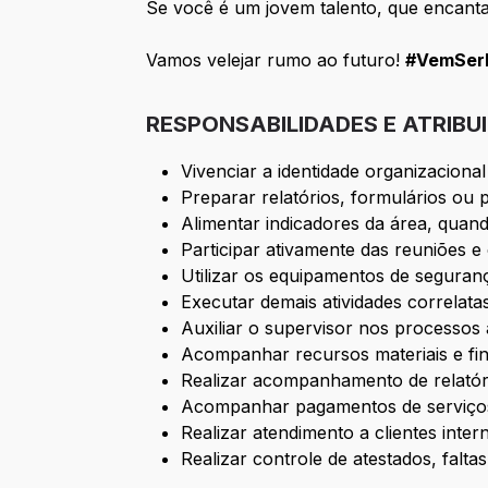
Se você é um jovem talento, que encanta 
Vamos velejar rumo ao futuro!
#VemSerB
RESPONSABILIDADES E ATRIBU
Vivenciar a identidade organizaciona
Preparar relatórios, formulários ou p
Alimentar indicadores da área, quan
Participar ativamente das reuniões 
Utilizar os equipamentos de seguranç
Executar demais atividades correlat
Auxiliar o supervisor nos processos a
Acompanhar recursos materiais e fin
Realizar acompanhamento de relatór
Acompanhar pagamentos de serviços
Realizar atendimento a clientes inter
Realizar controle de atestados, falt