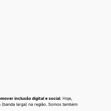
over inclusão digital e social
. Hoje,
a
(banda larga) na região. Somos também