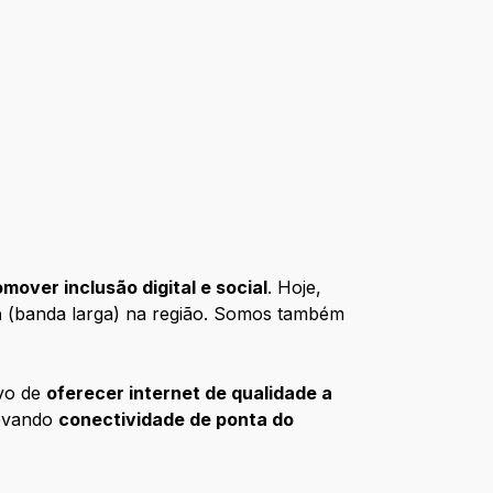
over inclusão digital e social
. Hoje,
a
(banda larga) na região. Somos também
ivo de
oferecer internet de qualidade a
levando
conectividade de ponta do