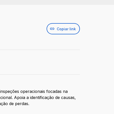
Copiar link
inspeções operacionais focadas na
ional. Apoia a identificação de causas,
dução de perdas.