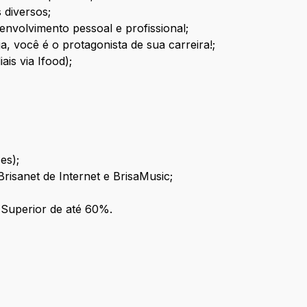
 diversos;
envolvimento pessoal e profissional;
ja, você é o protagonista de sua carreira!;
ais via Ifood);
es);
risanet de Internet e BrisaMusic;
 Superior de até 60%.