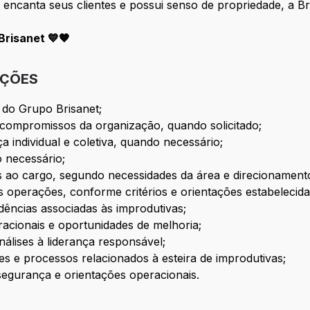
 encanta seus clientes e possui senso de propriedade, a Bri
risanet 💙🧡
IÇÕES
l do Grupo Brisanet;
e compromissos da organização, quando solicitado;
a individual e coletiva, quando necessário;
 necessário;
as ao cargo, segundo necessidades da área e direcionamento
s operações, conforme critérios e orientações estabelecida
idências associadas às improdutivas;
racionais e oportunidades de melhoria;
nálises à liderança responsável;
s e processos relacionados à esteira de improdutivas;
egurança e orientações operacionais.