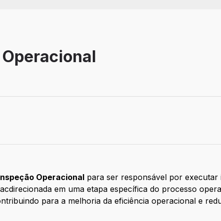
 Operacional
Inspeção Operacional
para ser responsável por executar 
macdirecionada em uma etapa específica do processo operac
ontribuindo para a melhoria da eficiência operacional e re