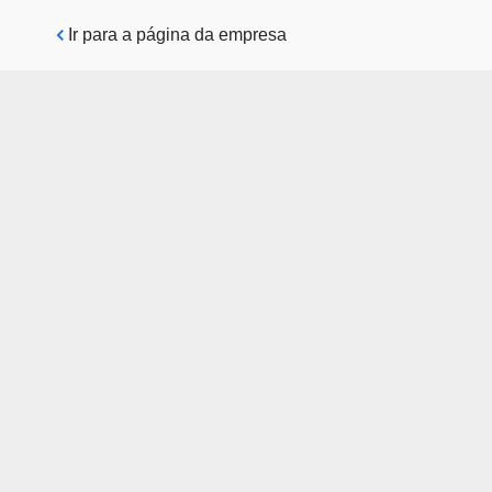
Pular para o conteúdo principal
Ir para a página da empresa