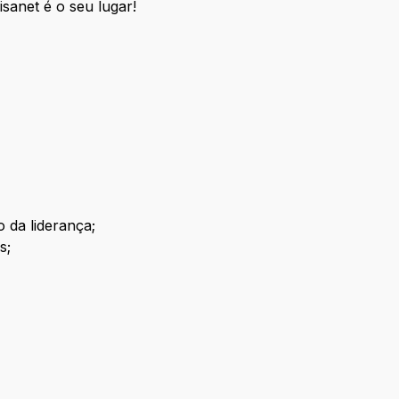
sanet é o seu lugar!
 da liderança;
s;