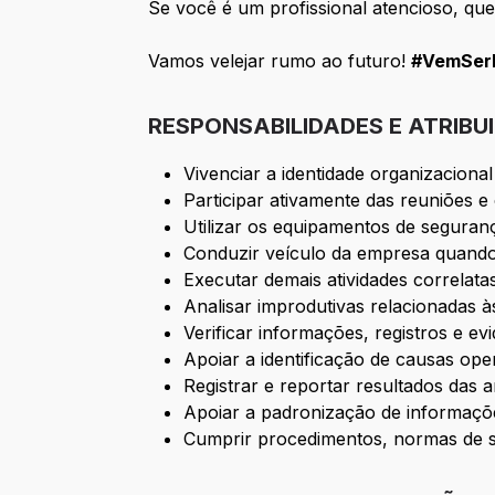
Se você é um profissional atencioso, que
Vamos velejar rumo ao futuro!
#VemSerB
RESPONSABILIDADES E ATRIBU
Vivenciar a identidade organizaciona
Participar ativamente das reuniões 
Utilizar os equipamentos de seguranç
Conduzir veículo da empresa quando
Executar demais atividades correlat
Analisar improdutivas relacionadas à
Verificar informações, registros e ev
Apoiar a identificação de causas ope
Registrar e reportar resultados das a
Apoiar a padronização de informaçõe
Cumprir procedimentos, normas de s