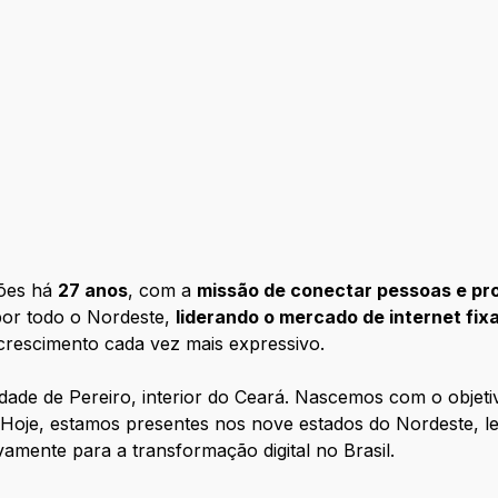
ções há
27 anos
, com a
missão de conectar pessoas e prom
por todo o Nordeste,
liderando o mercado de internet fix
 crescimento cada vez mais expressivo.
dade de Pereiro, interior do Ceará. Nascemos com o objet
 Hoje, estamos presentes nos nove estados do Nordeste, 
ivamente para a transformação digital no Brasil.