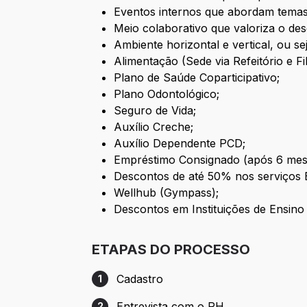
Eventos internos que abordam temas
Meio colaborativo que valoriza o des
Ambiente horizontal e vertical, ou se
Alimentação (Sede via Refeitório e Fili
Plano de Saúde Coparticipativo;
Plano Odontológico;
Seguro de Vida;
Auxílio Creche;
Auxílio Dependente PCD;
Empréstimo Consignado (após 6 mes
Descontos de até 50% nos serviços B
Wellhub (Gympass);
Descontos em Instituições de Ensino
ETAPAS DO PROCESSO
Cadastro
1
Etapa 1: Cadastro
Entrevista com o RH
2