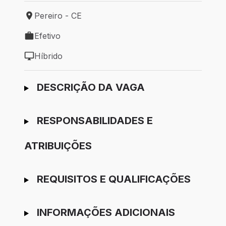
Pereiro - CE
Local de trabalho: Pereiro - CE
Efetivo
Tipo de vaga: Efetivo
Híbrido
Modelo de trabalho: Híbrido
Ir para candidatura
DESCRIÇÃO DA VAGA
RESPONSABILIDADES E
ATRIBUIÇÕES
REQUISITOS E QUALIFICAÇÕES
INFORMAÇÕES ADICIONAIS