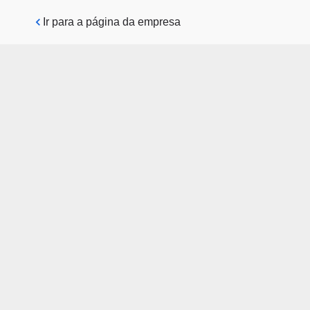
Pular para o conteúdo principal
Ir para a página da empresa