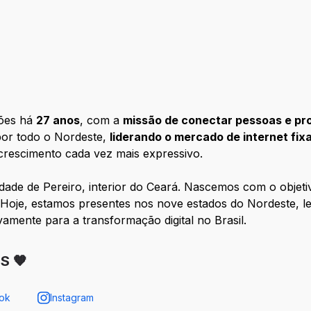
ções há
27 anos
, com a
missão de conectar pessoas e prom
por todo o Nordeste,
liderando o mercado de internet fix
 crescimento cada vez mais expressivo.
dade de Pereiro, interior do Ceará. Nascemos com o objet
 Hoje, estamos presentes nos nove estados do Nordeste, 
ivamente para a transformação digital no Brasil.
S 🧡
ok
Instagram