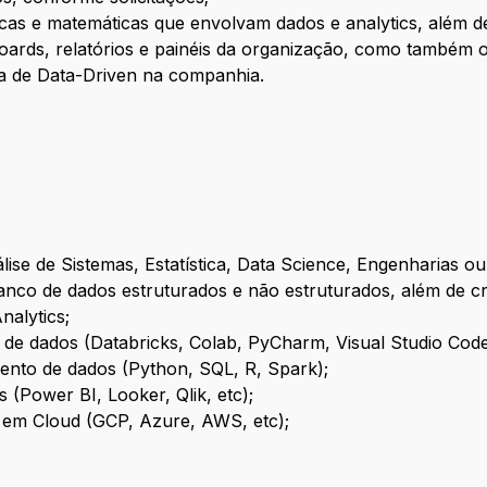
cas e matemáticas que envolvam dados e analytics, além de a
ards, relatórios e painéis da organização, como também ori
ra de Data-Driven na companhia.
ise de Sistemas, Estatística, Data Science, Engenharias ou
banco de dados estruturados e não estruturados, além de 
nalytics;
 de dados (Databricks, Colab, PyCharm, Visual Studio Code,
nto de dados (Python, SQL, R, Spark);
 (Power BI, Looker, Qlik, etc);
 em Cloud (GCP, Azure, AWS, etc);