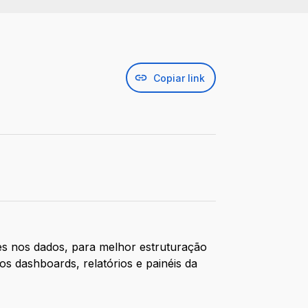
Copiar link
ões nos dados, para melhor estruturação
os dashboards, relatórios e painéis da