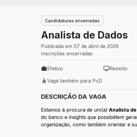
Candidaturas encerradas
Analista de Dados
Publicada em 07 de abril de 2026
Inscrições encerradas
Efetivo
Remoto
Tipo de vaga: Efetivo
Modelo de tra
Vaga também para PcD
Vaga também para PcD
DESCRIÇÃO DA VAGA
Estamos à procura de um(a)
Analista d
do banco e insights que possibilitem ger
organização, como também orientar e supo