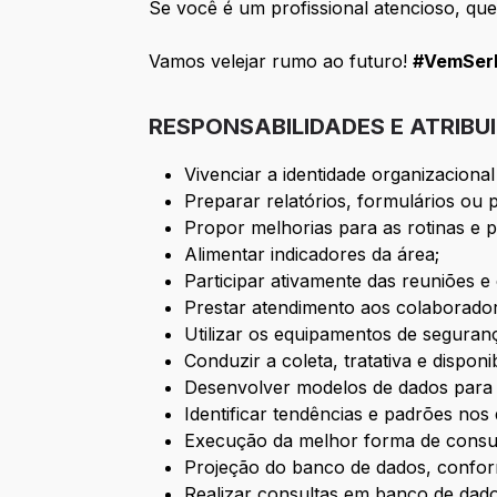
Se você é um profissional atencioso, que
Vamos velejar rumo ao futuro!
#VemSerB
RESPONSABILIDADES E ATRIBU
Vivenciar a identidade organizaciona
Preparar relatórios, formulários ou p
Propor melhorias para as rotinas e 
Alimentar indicadores da área;
Participar ativamente das reuniões 
Prestar atendimento aos colaborador
Utilizar os equipamentos de seguranç
Conduzir a coleta, tratativa e dispo
Desenvolver modelos de dados para 
Identificar tendências e padrões nos
Execução da melhor forma de consult
Projeção do banco de dados, conform
Realizar consultas em banco de dado