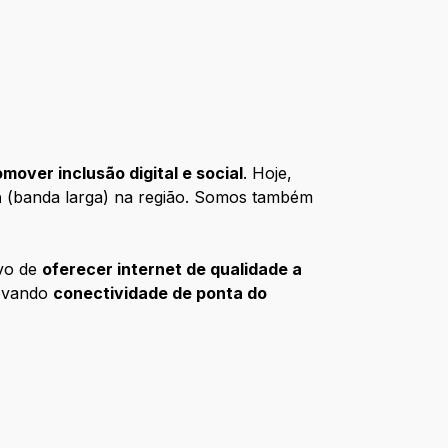
over inclusão digital e social
. Hoje,
a
(banda larga) na região. Somos também
ivo de
oferecer internet de qualidade a
levando
conectividade de ponta do