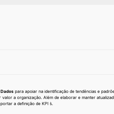
balho: Remoto
e Dados
para apoiar na identificação de tendências e padr
ar valor a organização. Além de elaborar e manter atualizad
rtar a definição de KPI ́s.