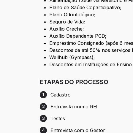
Alimentação (Sede via Refeitório e Fili
Plano de Saúde Coparticipativo;
Plano Odontológico;
Seguro de Vida;
Auxílio Creche;
Auxílio Dependente PCD;
Empréstimo Consignado (após 6 mes
Descontos de até 50% nos serviços B
Wellhub (Gympass);
Descontos em Instituições de Ensino
ETAPAS DO PROCESSO
Cadastro
1
Etapa 1: Cadastro
Entrevista com o RH
2
Etapa 2: Entrevista com o RH
Testes
3
Etapa 3: Testes
Entrevista com o Gestor
4