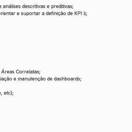
nálises descritivas e preditivas;
entar e suportar a definição de KPI ́s;
 Áreas Correlatas;
criação e manutenção de dashboards;
 etc);