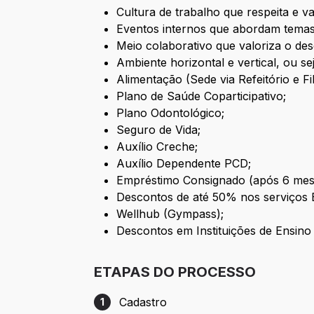
Cultura de trabalho que respeita e va
Eventos internos que abordam temas
Meio colaborativo que valoriza o des
Ambiente horizontal e vertical, ou se
Alimentação (Sede via Refeitório e Fili
Plano de Saúde Coparticipativo;
Plano Odontológico;
Seguro de Vida;
Auxílio Creche;
Auxílio Dependente PCD;
Empréstimo Consignado (após 6 mes
Descontos de até 50% nos serviços B
Wellhub (Gympass);
Descontos em Instituições de Ensino
ETAPAS DO PROCESSO
Cadastro
1
Etapa 1: Cadastro