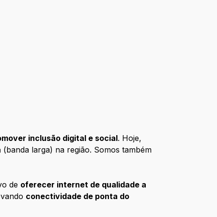
over inclusão digital e social
. Hoje,
a
(banda larga) na região. Somos também
ivo de
oferecer internet de qualidade a
levando
conectividade de ponta do