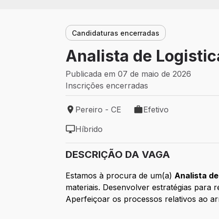
Candidaturas encerradas
Analista de Logistic
Publicada em 07 de maio de 2026
Inscrições encerradas
Pereiro - CE
Efetivo
Local de trabalho: Pereiro - CE
Tipo de vaga: Efetivo
Híbrido
Modelo de trabalho: Híbrido
DESCRIÇÃO DA VAGA
Estamos à procura de um(a)
Analista de
materiais. Desenvolver estratégias para
Aperfeiçoar os processos relativos ao ar