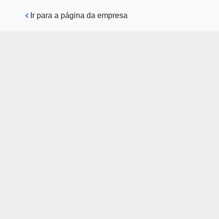
Pular para o conteúdo principal
Ir para a página da empresa