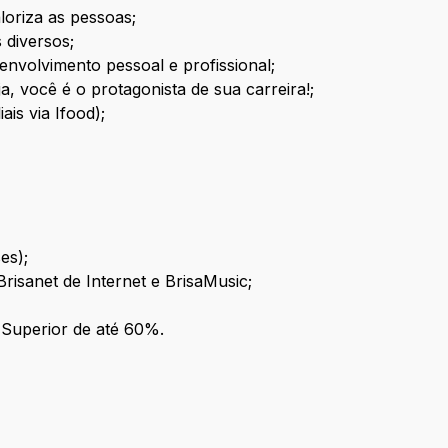
loriza as pessoas;
 diversos;
envolvimento pessoal e profissional;
ja, você é o protagonista de sua carreira!;
ais via Ifood);
es);
risanet de Internet e BrisaMusic;
 Superior de até 60%.