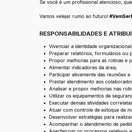
Se você é um profissional atencioso, que
Vamos velejar rumo ao futuro!
#VemSerB
RESPONSABILIDADES E ATRIBU
Vivenciar a identidade organizaciona
Preparar relatórios, formulários ou p
Propor melhorias para as rotinas e 
Alimentar indicadores da área;
Participar ativamente das reuniões 
Prestar atendimento aos colaborador
Analisar e propor melhorias nas roti
Utilizar os equipamentos de seguranç
Executar demais atividades correlat
Atuar com controle de estoque de mat
Desenvolver estratégias para realiz
Acompanhar o atendimento de pedid
Aperfeiçoar os processos relativos a