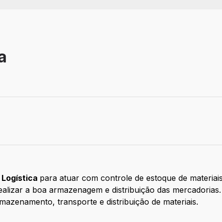
a
 Logística
para atuar com controle de estoque de materiai
 realizar a boa armazenagem e distribuição das mercadoria
mazenamento, transporte e distribuição de materiais.