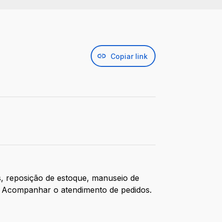
Copiar link
s, reposição de estoque, manuseio de
s. Acompanhar o atendimento de pedidos.