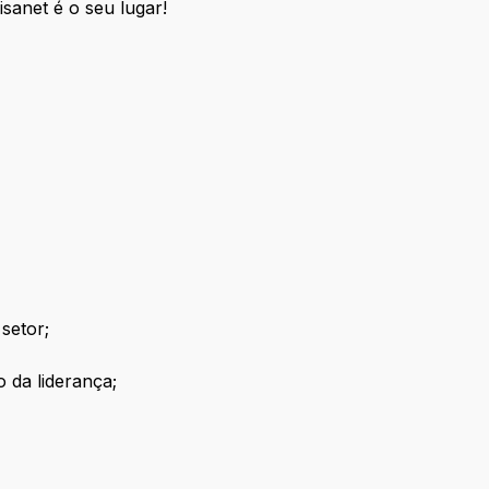
sanet é o seu lugar!
setor;
 da liderança;