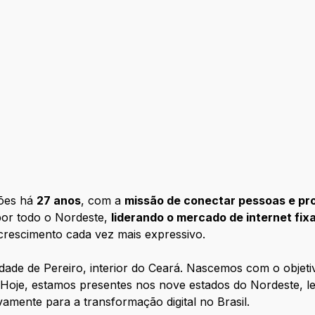
ções há
27 anos
, com a
missão de conectar pessoas e prom
por todo o Nordeste,
liderando o mercado de internet fix
 crescimento cada vez mais expressivo.
dade de Pereiro, interior do Ceará. Nascemos com o objet
 Hoje, estamos presentes nos nove estados do Nordeste, 
ivamente para a transformação digital no Brasil.