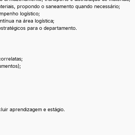
ateriais, propondo o saneamento quando necessário;
mpenho logístico;
ntínua na área logística;
stratégicos para o departamento.
orrelatas;
umentos);
luir aprendizagem e estágio.