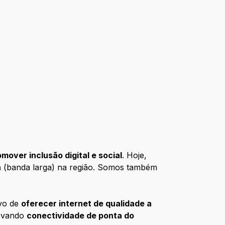
over inclusão digital e social
. Hoje,
a
(banda larga) na região. Somos também
ivo de
oferecer internet de qualidade a
levando
conectividade de ponta do