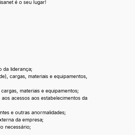
sanet é o seu lugar!
 da liderança;
de), cargas, materiais e equipamentos,
, cargas, materiais e equipamentos;
 aos acessos aos estabelecimentos da
tes e outras anormalidades;
externa da empresa;
o necessário;