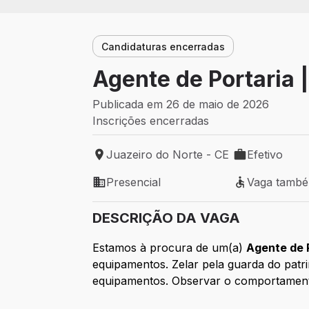
Candidaturas encerradas
Agente de Portaria
Publicada em 26 de maio de 2026
Inscrições encerradas
Juazeiro do Norte - CE
Efetivo
Local de trabalho: Juazeiro do Norte - C
Tipo de vaga: 
Presencial
Vaga tamb
Modelo de trabalho: Presencial
Vaga também 
DESCRIÇÃO DA VAGA
Estamos à procura de um(a)
Agente de 
equipamentos. Zelar pela guarda do patri
equipamentos. Observar o comportamento