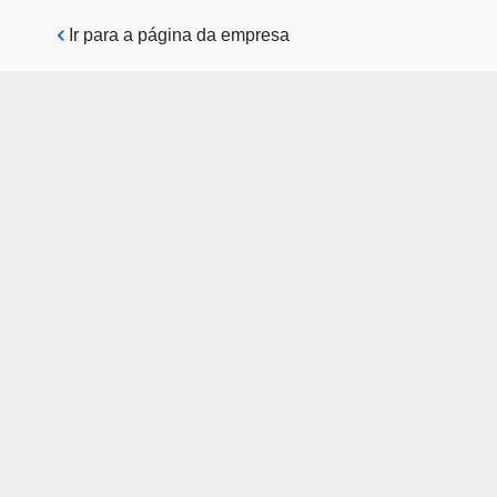
Pular para o conteúdo principal
Ir para a página da empresa