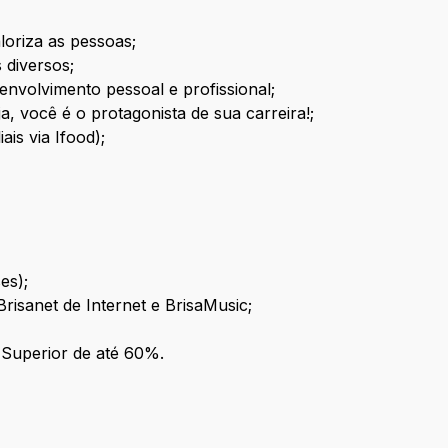
loriza as pessoas;
 diversos;
envolvimento pessoal e profissional;
ja, você é o protagonista de sua carreira!;
ais via Ifood);
es);
risanet de Internet e BrisaMusic;
 Superior de até 60%.