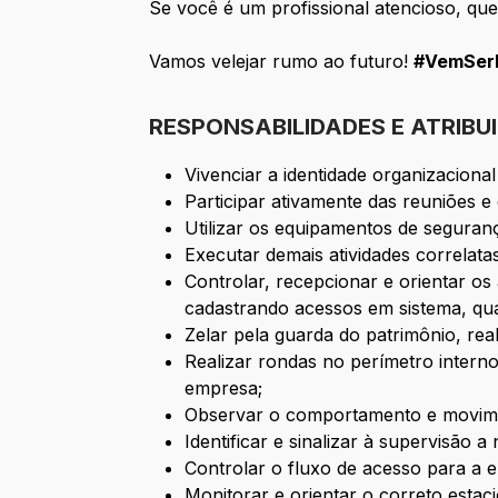
Se você é um profissional atencioso, que
Vamos velejar rumo ao futuro!
#VemSerB
RESPONSABILIDADES E ATRIBU
Vivenciar a identidade organizaciona
Participar ativamente das reuniões 
Utilizar os equipamentos de seguranç
Executar demais atividades correlat
Controlar, recepcionar e orientar os
cadastrando acessos em sistema, qu
Zelar pela guarda do patrimônio, rea
Realizar rondas no perímetro inter
empresa;
Observar o comportamento e movimen
Identificar e sinalizar à supervisão
Controlar o fluxo de acesso para a 
Monitorar e orientar o correto esta