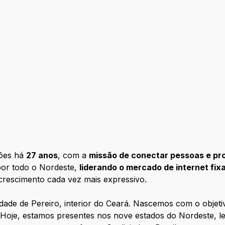
ções há
27 anos
, com a
missão de conectar pessoas e prom
por todo o Nordeste,
liderando o mercado de internet fix
 crescimento cada vez mais expressivo.
dade de Pereiro, interior do Ceará. Nascemos com o objet
 Hoje, estamos presentes nos nove estados do Nordeste, 