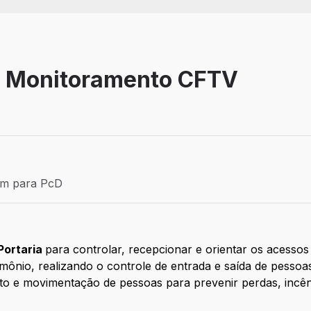
 | Monitoramento CFTV
E
Efetivo
ém para PcD
para PcD
Portaria
para controlar, recepcionar e orientar os acessos 
mônio, realizando o controle de entrada e saída de pessoas,
 e movimentação de pessoas para prevenir perdas, incênd